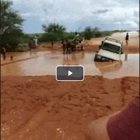
Play
Video