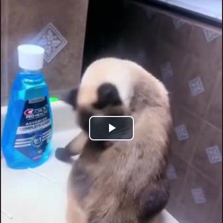
Play
Video