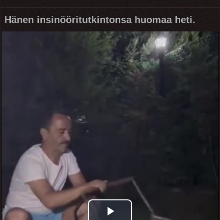
Hänen insinööritutkintonsa huomaa heti.