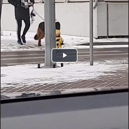
Play
Video