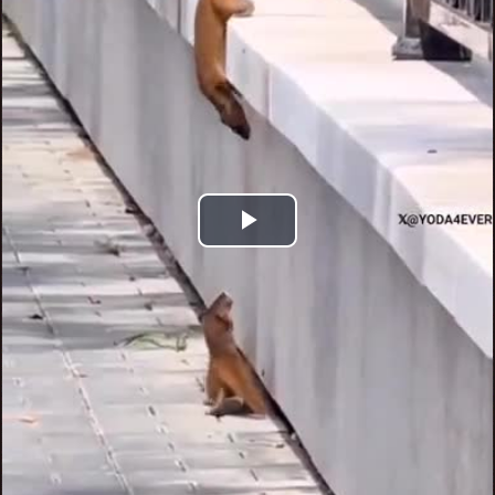
Play
Video