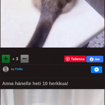
+ 3
Tallenna
by
FinMe
Anna hänelle heti 10 herkkua!