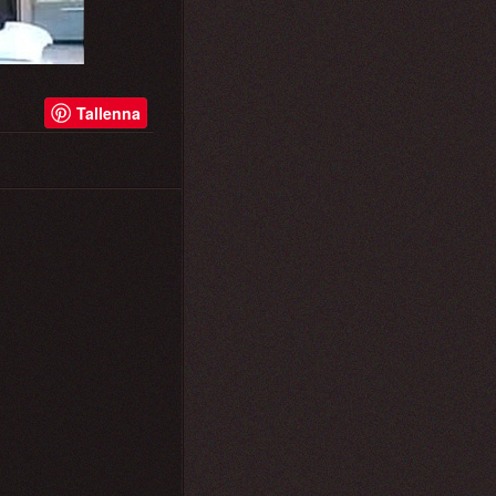
Tallenna