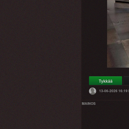
Tykkää
13-06-2026 16:19
MAINOS