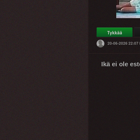
Tykkää
20-06-2026 22:07
Ikä ei ole est