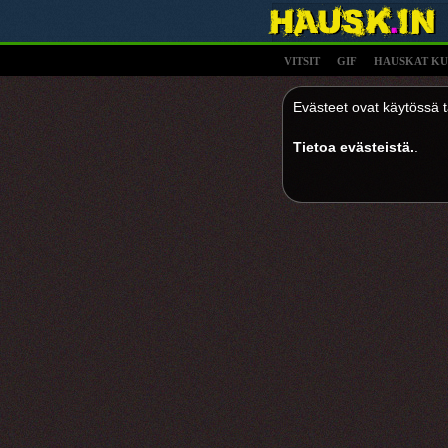
VITSIT
GIF
HAUSKAT KU
Evästeet ovat käytössä tä
Tietoa evästeistä.
.