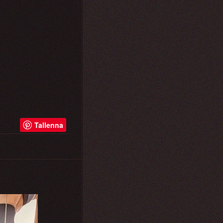
Tallenna