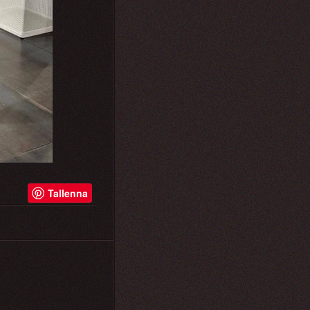
Tallenna