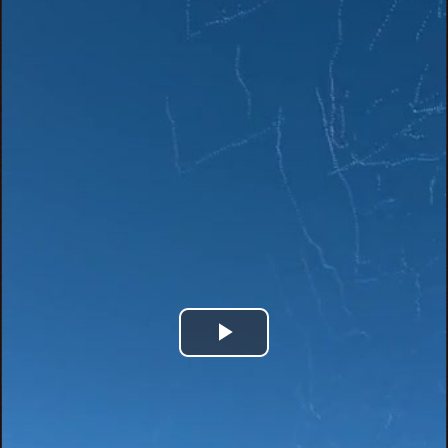
Play
Video