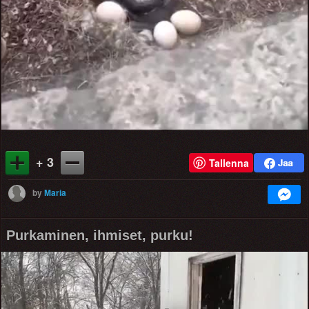
Video
+ 3
Tallenna
by
Maria
Purkaminen, ihmiset, purku!