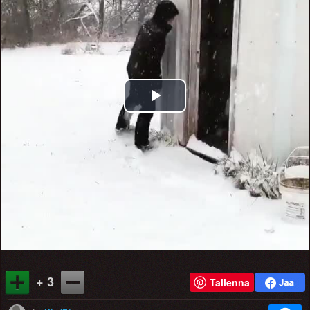
Play
Video
+ 3
Tallenna