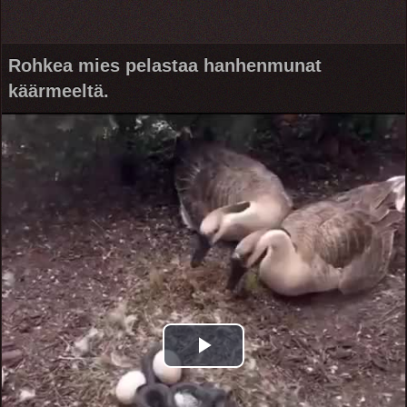
Rohkea mies pelastaa hanhenmunat
käärmeeltä.
Play