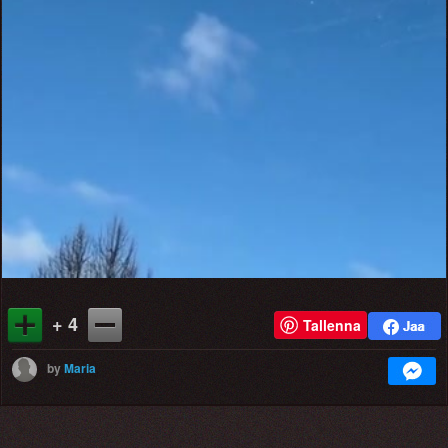
+ 4
Tallenna
by
Maria