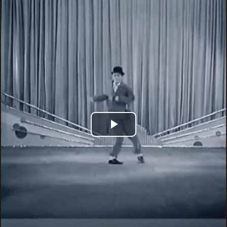
Play
Video