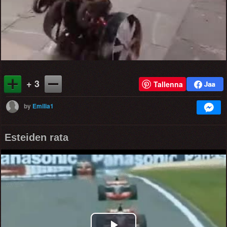
+ 3
Tallenna
by
Emilia1
Esteiden rata