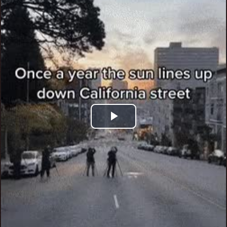
Play
Video