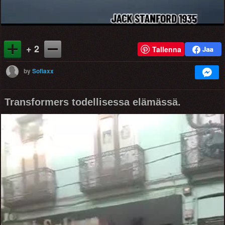
+ 2
Tallenna
by
Sofiaxx
Transformers todellisessa elämässä.