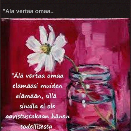
"Ala vertaa omaa..