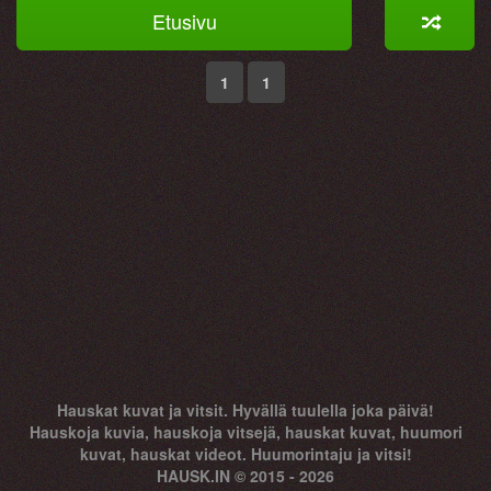
Etusivu
1
1
Hauskat kuvat ja vitsit. Hyvällä tuulella joka päivä!
Hauskoja kuvia, hauskoja vitsejä, hauskat kuvat, huumori
kuvat, hauskat videot. Huumorintaju ja vitsi!
HAUSK.IN © 2015 - 2026