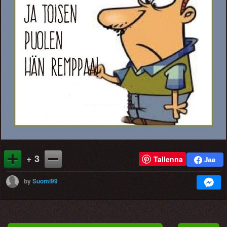
+ 3
Tallenna
by
Suomi99