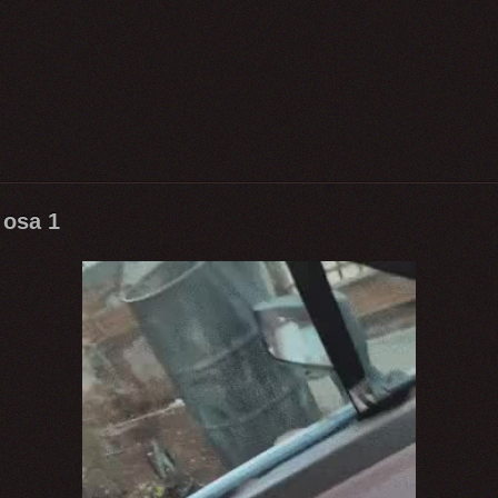
 osa 1