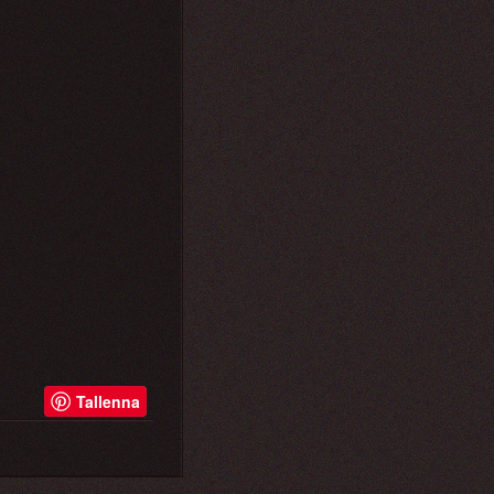
Tallenna