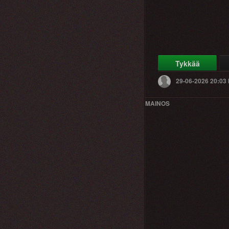
Tykkää
29-06-2026 20:03
MAINOS