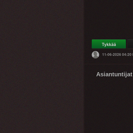
Tykkää
11-06-2026 04:20
Asiantuntijat