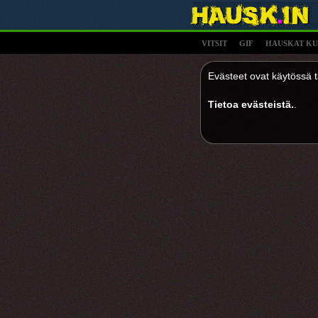
VITSIT
GIF
HAUSKAT KU
Evästeet ovat käytössä tä
Tietoa evästeistä.
.