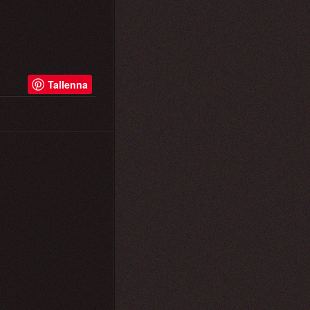
Tallenna