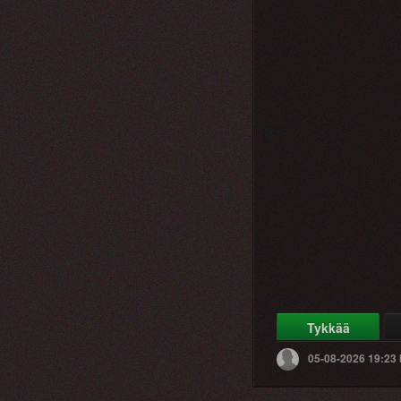
Tykkää
05-08-2026 19:23