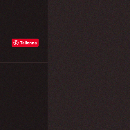
Tallenna