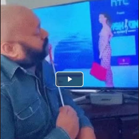
Play
Video