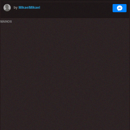
by
MikaelMikael
MAINOS