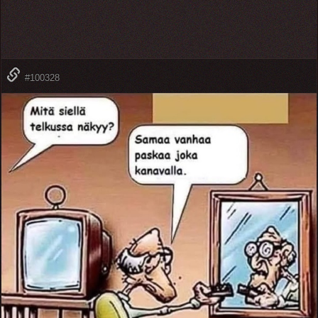
#100328