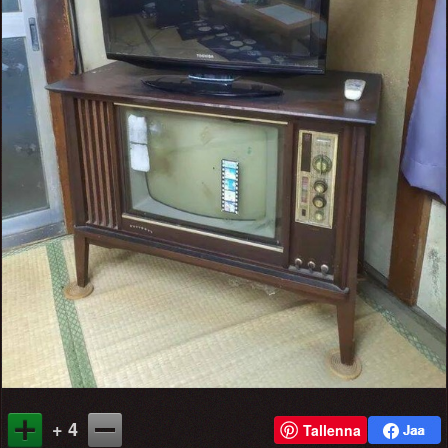
+ 4
Tallenna