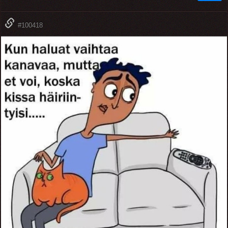
#100418