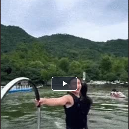
Play
Video