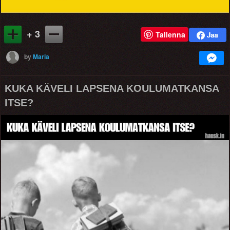
+ 3
Tallenna
by
Maria
KUKA KÄVELI LAPSENA KOULUMATKANSA
ITSE?