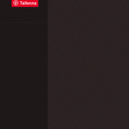
Tallenna