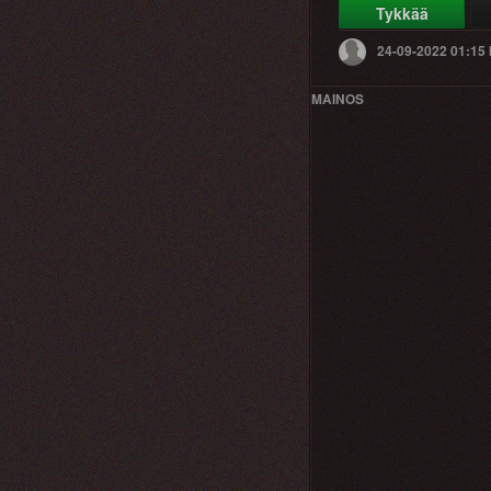
Tykkää
24-09-2022 01:15
MAINOS