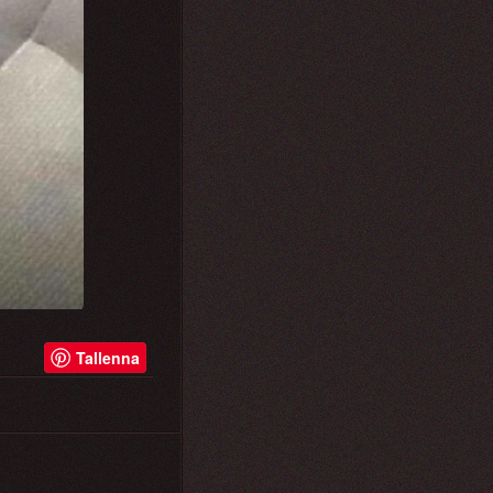
Tallenna