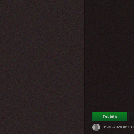
Tykkää
31-03-2023 02:01