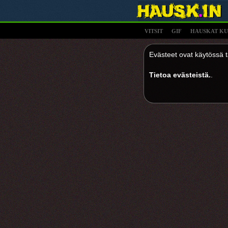
VITSIT
GIF
HAUSKAT KU
Evästeet ovat käytössä tä
Tietoa evästeistä.
.