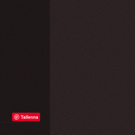
Tallenna