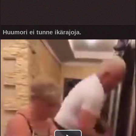
Huumori ei tunne ikärajoja.