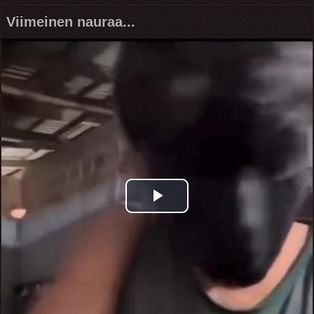
Viimeinen nauraa...
Play
Video