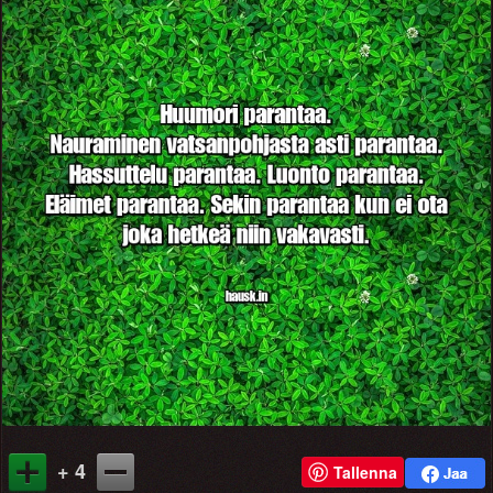
+ 4
Tallenna