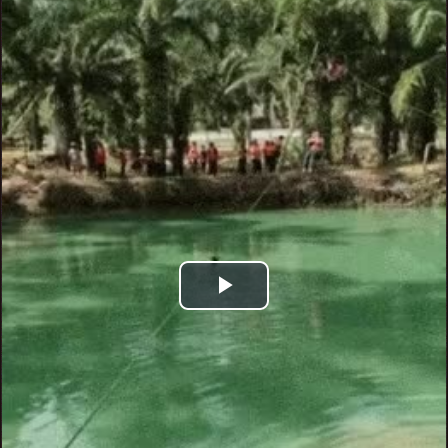
Play
Video