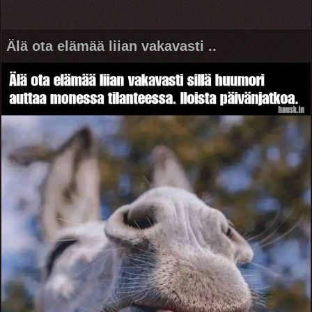
Älä ota elämää liian vakavasti ..