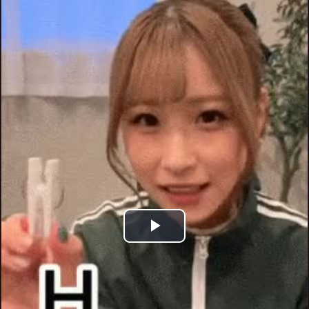
Play
Video